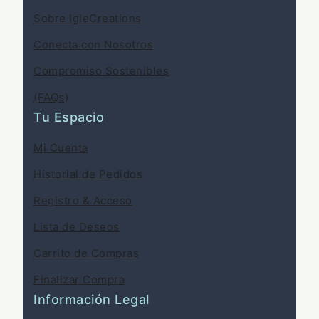
Sobre IgleCreations
Conecta con Nosotros
Compromiso Sostenibles
(FAQs)
Tu Espacio
Mi Cuenta
Historial de Pedidos
Registro & Acceso
Lista de Deseos
Carrito de Compras
Finalizar Compra
Información Legal