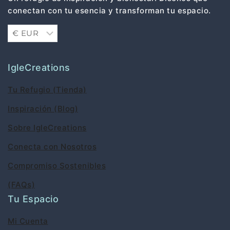
conectan con tu esencia y transforman tu espacio.
IgleCreations
Tu Refugio (Tienda)
Inspiración (Blog)
Sobre IgleCreations
Conecta con Nosotros
Compromiso Sostenibles
(FAQs)
Tu Espacio
Mi Cuenta