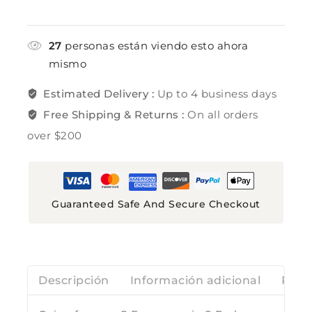
27
personas están viendo esto ahora
mismo
Estimated Delivery :
Up to 4 business days
Free Shipping & Returns :
On all orders
over $200
Guaranteed Safe And Secure Checkout
Descripción
Información adicional
Rese