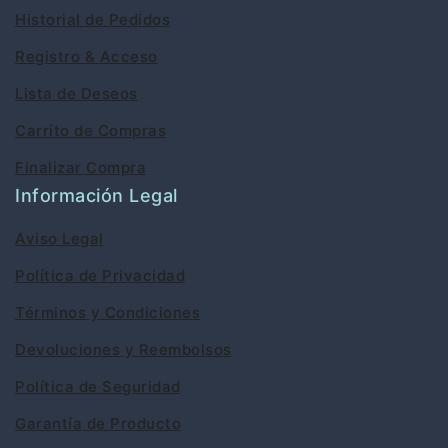
Historial de Pedidos
Registro & Acceso
Lista de Deseos
Carrito de Compras
Finalizar Compra
Información Legal
Aviso Legal
Política de Privacidad
Términos y Condiciones
Devoluciones y Reembolsos
Política de Seguridad
Garantía de Producto