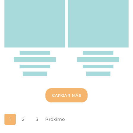
CARGAR MÁS
1
2
3
Próximo