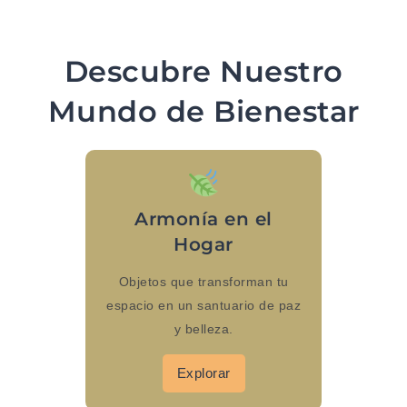
Descubre Nuestro
Mundo de Bienestar
Armonía en el
Hogar
Objetos que transforman tu
espacio en un santuario de paz
y belleza.
Explorar