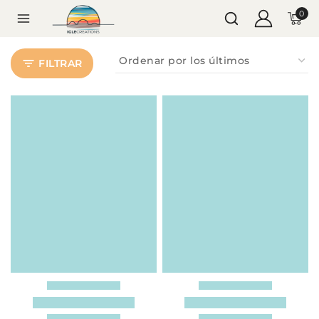
0
FILTRAR