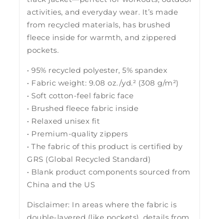
activities, and everyday wear. It’s made
from recycled materials, has brushed
fleece inside for warmth, and zippered
pockets.
• 95% recycled polyester, 5% spandex
• Fabric weight: 9.08 oz./yd.² (308 g/m²)
• Soft cotton-feel fabric face
• Brushed fleece fabric inside
• Relaxed unisex fit
• Premium-quality zippers
• The fabric of this product is certified by
GRS (Global Recycled Standard)
• Blank product components sourced from
China and the US
Disclaimer: In areas where the fabric is
double-layered (like pockets), details from