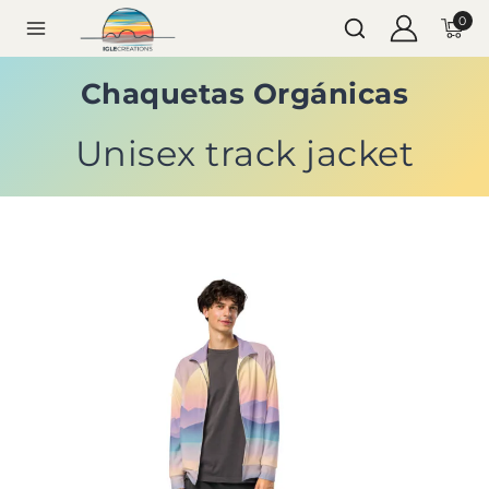
0
Chaquetas Orgánicas
Unisex track jacket