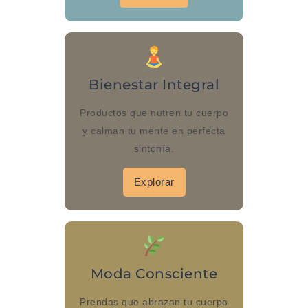
Bienestar Integral
Productos que nutren tu cuerpo
y calman tu mente en perfecta
sintonía.
Explorar
Moda Consciente
Prendas que abrazan tu cuerpo