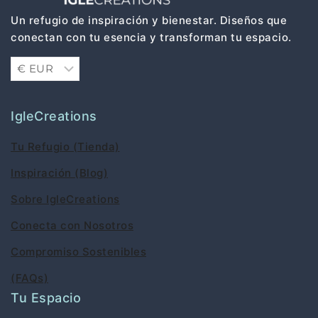
Un refugio de inspiración y bienestar. Diseños que
conectan con tu esencia y transforman tu espacio.
IgleCreations
Tu Refugio (Tienda)
Inspiración (Blog)
Sobre IgleCreations
Conecta con Nosotros
Compromiso Sostenibles
(FAQs)
Tu Espacio