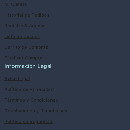
Mi Cuenta
Historial de Pedidos
Registro & Acceso
Lista de Deseos
Carrito de Compras
Finalizar Compra
Información Legal
Aviso Legal
Política de Privacidad
Términos y Condiciones
Devoluciones y Reembolsos
Política de Seguridad