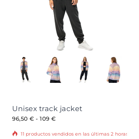
Unisex track jacket
96,50
€
-
109
€
11 productos vendidos en las últimas 2 horas