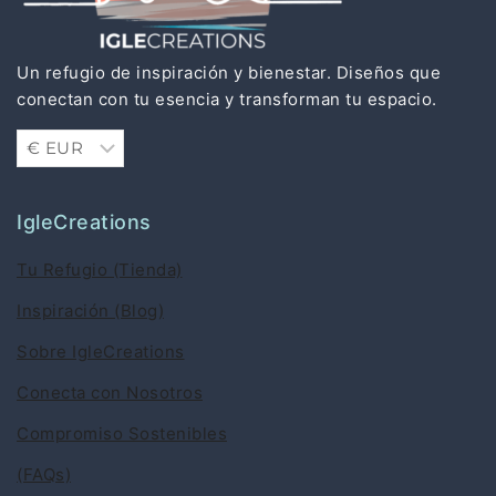
Un refugio de inspiración y bienestar. Diseños que
conectan con tu esencia y transforman tu espacio.
IgleCreations
Tu Refugio (Tienda)
Inspiración (Blog)
Sobre IgleCreations
Conecta con Nosotros
Compromiso Sostenibles
(FAQs)