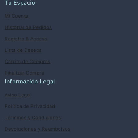
Tu Espacio
Mi Cuenta
Historial de Pedidos
Registro & Acceso
Lista de Deseos
Carrito de Compras
Finalizar Compra
Información Legal
Aviso Legal
Política de Privacidad
Términos y Condiciones
Devoluciones y Reembolsos