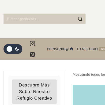
BIENVENID@
TU REFUGIO
IN
Mostrando todos l
Descubre Más
Sobre Nuestro
Refugio Creativo