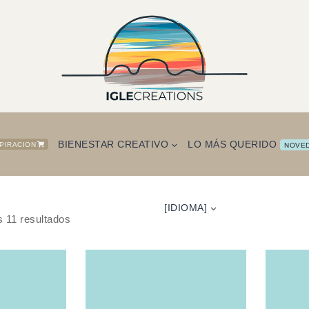
BIENESTAR CREATIVO
LO MÁS QUERIDO
SPIRACION
NOVE
[IDIOMA]
os
11
resultados