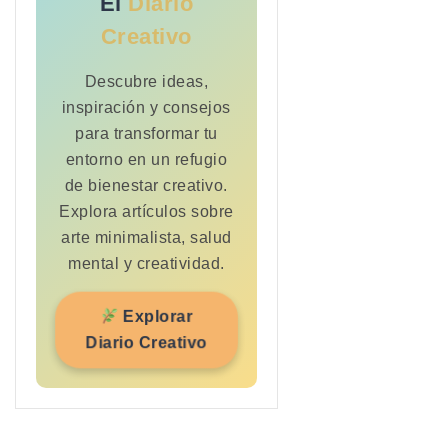
El
Diario
Creativo
Descubre ideas,
inspiración y consejos
para transformar tu
entorno en un refugio
de bienestar creativo.
Explora artículos sobre
arte minimalista, salud
mental y creatividad
.
Explorar
Diario Creativo