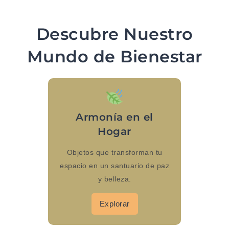
Descubre Nuestro
Mundo de Bienestar
Armonía en el
Hogar
Objetos que transforman tu
espacio en un santuario de paz
y belleza.
Explorar