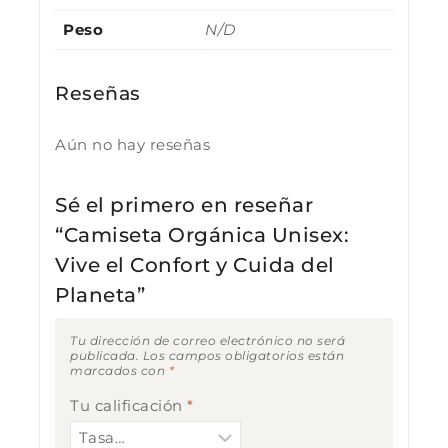
Peso
N/D
Reseñas
Aún no hay reseñas
Sé el primero en reseñar
“Camiseta Orgánica Unisex:
Vive el Confort y Cuida del
Planeta”
Tu dirección de correo electrónico no será
publicada.
Los campos obligatorios están
marcados con
*
Tu calificación
*