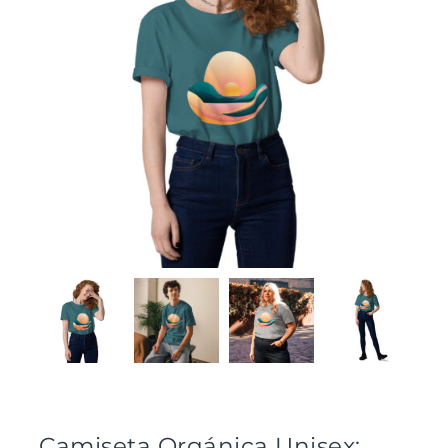
Camiseta Orgánica Unisex: