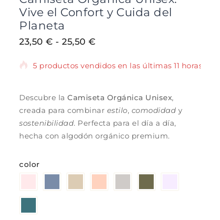
Vive el Confort y Cuida del
Planeta
23,50
€
-
25,50
€
5 productos vendidos en las últimas 11 horas
¡Se vende rápido! Más de 12 personas
tienen en su carrito.
Descubre la
Camiseta Orgánica Unisex
,
creada para combinar
estilo
,
comodidad
y
sostenibilidad
. Perfecta para el día a día,
hecha con algodón orgánico premium.
color