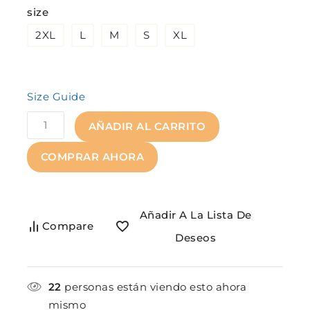
size
2XL
L
M
S
XL
Size Guide
AÑADIR AL CARRITO
COMPRAR AHORA
Añadir A La Lista De
Compare
Deseos
22
personas están viendo esto ahora
mismo