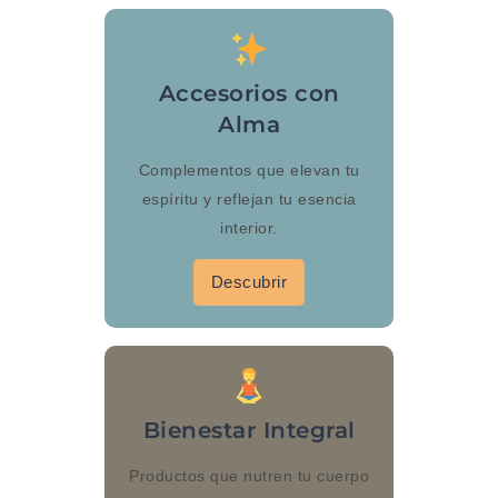
Accesorios con
Alma
Complementos que elevan tu
espíritu y reflejan tu esencia
interior.
Descubrir
Bienestar Integral
Productos que nutren tu cuerpo