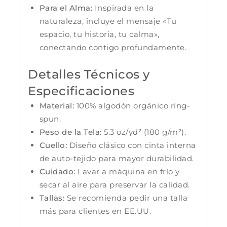
Para el Alma:
Inspirada en la
naturaleza, incluye el mensaje «Tu
espacio, tu historia, tu calma»,
conectando contigo profundamente.
Detalles Técnicos y
Especificaciones
Material:
100% algodón orgánico ring-
spun.
Peso de la Tela:
5.3 oz/yd² (180 g/m²).
Cuello:
Diseño clásico con cinta interna
de auto-tejido para mayor durabilidad.
Cuidado:
Lavar a máquina en frío y
secar al aire para preservar la calidad.
Tallas:
Se recomienda pedir una talla
más para clientes en EE.UU.