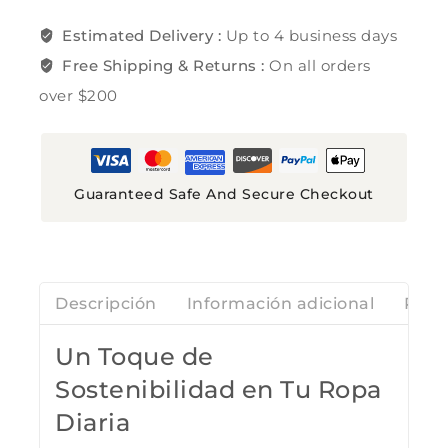
Estimated Delivery :
Up to 4 business days
Free Shipping & Returns :
On all orders
over $200
Guaranteed Safe And Secure Checkout
Descripción
Información adicional
Rese
Un Toque de
Sostenibilidad en Tu Ropa
Diaria