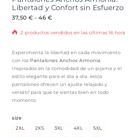
Libertad y Confort sin Esfuerzo
37,50
€
-
46
€
2 productos vendidos en las últimas 16 horas
¡Se vende rápido! Más de 2 personas tienen
en su carrito.
Experimenta la libertad en cada movimiento
con los
Pantalones Anchos Armonía
.
Inspirados en la comodidad de un pijama y el
estilo elegante para el día a día, estos
pantalones ofrecen un ajuste relajado y
versátil para que te sientas bien en todo
momento.
size
2XL
2XS
3XL
4XL
5XL