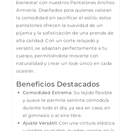
bienestar con nuestros Pantalones Anchos
Armonía. Diseñados para quienes valoran
la comodidad sin sacrificar el estilo, estos
pantalones ofrecen la suavidad de un
pijama y la sofisticación de una prenda de
alta calidad. Con un corte relajado y
versátil, se adaptan perfectamente a tu
cuerpo, permitiéndote moverte con
naturalidad y crear un look único en cada
ocasión.
Beneficios Destacados
Comodidad Extrema:
Su tejido flexible
y suave te permite sentirte cómodo/a
durante todo el día, ya sea en casa, en
el gimnasio o al aire libre.
Ajuste Versátil:
Con una cintura elástica
y cordón ajustable, puedes usarlos en la