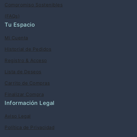
Compromiso Sostenibles
(FAQs)
Tu Espacio
Mi Cuenta
Historial de Pedidos
Registro & Acceso
Lista de Deseos
Carrito de Compras
Finalizar Compra
Información Legal
Aviso Legal
Política de Privacidad