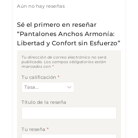
Aún no hay reseñas
Sé el primero en reseñar
“Pantalones Anchos Armonía:
Libertad y Confort sin Esfuerzo”
Tu dirección de correo electrónico no será
publicada.
Los campos obligatorios están
marcados con
*
Tu calificación
*
Título de la reseña
Tu reseña
*