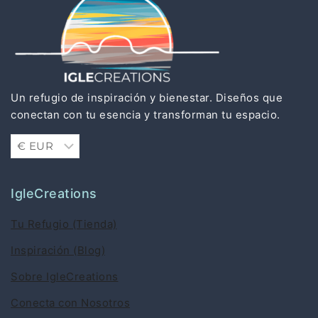
Un refugio de inspiración y bienestar. Diseños que
conectan con tu esencia y transforman tu espacio.
IgleCreations
Tu Refugio (Tienda)
Inspiración (Blog)
Sobre IgleCreations
Conecta con Nosotros