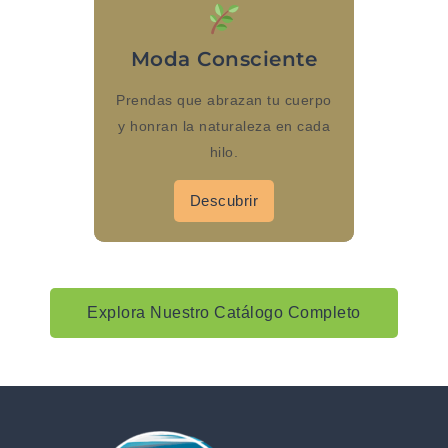
Moda Consciente
Prendas que abrazan tu cuerpo
y honran la naturaleza en cada
hilo.
Descubrir
Explora Nuestro Catálogo Completo