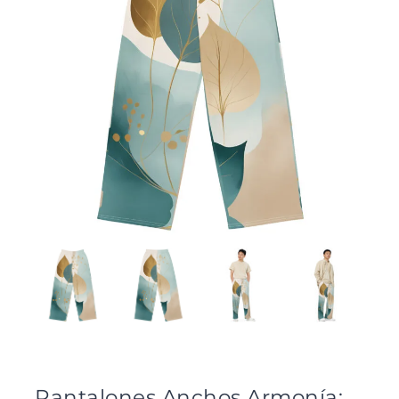
Pantalones Anchos Armonía: