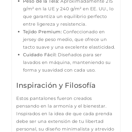
Peso de la Tela:
Aproximadamente 215
g/m² en la UE y 240 g/m² en EE. UU., lo
que garantiza un equilibrio perfecto
entre ligereza y resistencia.
Tejido Premium:
Confeccionado en
jersey de peso medio, que ofrece un
tacto suave y una excelente elasticidad.
Cuidado Fácil:
Diseñados para ser
lavados en máquina, manteniendo su
forma y suavidad con cada uso.
Inspiración y Filosofía
Estos pantalones fueron creados
pensando en la armonía y el bienestar.
Inspirados en la idea de que cada prenda
debe ser una extensión de tu libertad
personal, su diseño minimalista y atrevido