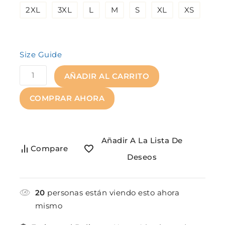
2XL
3XL
L
M
S
XL
XS
Size Guide
AÑADIR AL CARRITO
COMPRAR AHORA
Añadir A La Lista De
Compare
Deseos
20
personas están viendo esto ahora
mismo