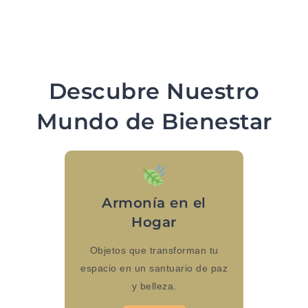
Descubre Nuestro
Mundo de Bienestar
Armonía en el
Hogar
Objetos que transforman tu
espacio en un santuario de paz
y belleza.