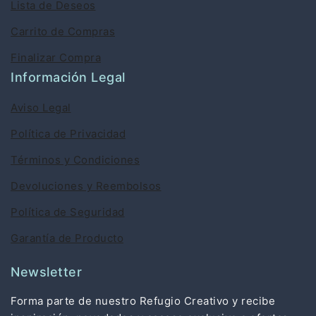
Lista de Deseos
Carrito de Compras
Finalizar Compra
Información Legal
Aviso Legal
Política de Privacidad
Términos y Condiciones
Devoluciones y Reembolsos
Política de Seguridad
Garantía de Producto
Newsletter
Forma parte de nuestro Refugio Creativo y recibe