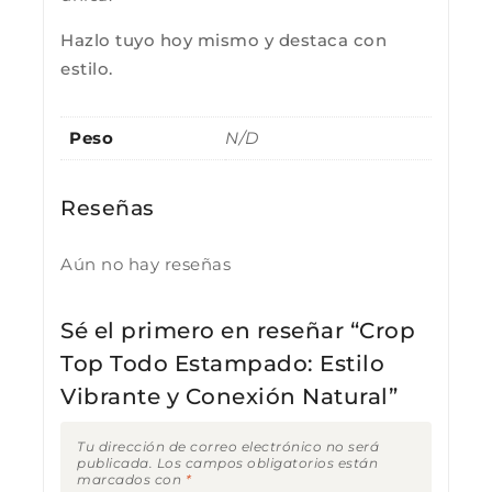
Hazlo tuyo hoy mismo y destaca con
estilo.
Peso
N/D
Reseñas
Aún no hay reseñas
Sé el primero en reseñar “Crop
Top Todo Estampado: Estilo
Vibrante y Conexión Natural”
Tu dirección de correo electrónico no será
publicada.
Los campos obligatorios están
marcados con
*