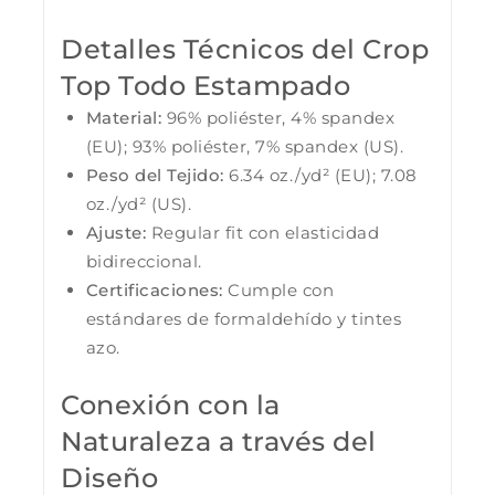
Detalles Técnicos del Crop
Top Todo Estampado
Material:
96% poliéster, 4% spandex
(EU); 93% poliéster, 7% spandex (US).
Peso del Tejido:
6.34 oz./yd² (EU); 7.08
oz./yd² (US).
Ajuste:
Regular fit con elasticidad
bidireccional.
Certificaciones:
Cumple con
estándares de formaldehído y tintes
azo.
Conexión con la
Naturaleza a través del
Diseño