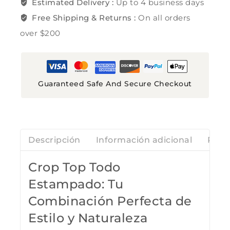
Estimated Delivery :
Up to 4 business days
Free Shipping & Returns :
On all orders
over $200
Guaranteed Safe And Secure Checkout
Descripción
Información adicional
Rese
Crop Top Todo
Estampado: Tu
Combinación Perfecta de
Estilo y Naturaleza