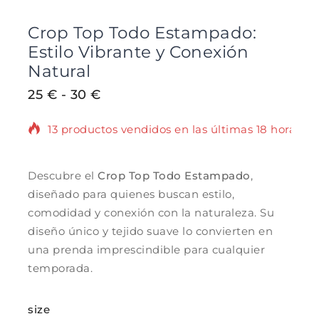
Crop Top Todo Estampado:
Estilo Vibrante y Conexión
Natural
25
€
-
30
€
13 productos vendidos en las últimas 18 horas
¡Se vende rápido! Más de 7 personas tienen
en su carrito.
Descubre el
Crop Top Todo Estampado
,
diseñado para quienes buscan estilo,
comodidad y conexión con la naturaleza. Su
diseño único y tejido suave lo convierten en
una prenda imprescindible para cualquier
temporada.
size