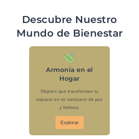
Descubre Nuestro
Mundo de Bienestar
Armonía en el
Hogar
Objetos que transforman tu
espacio en un santuario de paz
y belleza.
Explorar