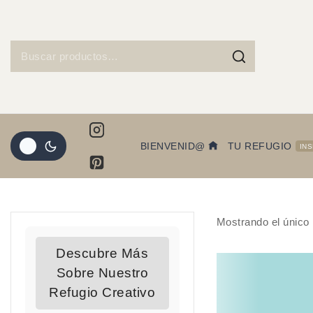
BIENVENID@
TU REFUGIO
IN
Mostrando el único 
Descubre Más
Sobre Nuestro
Refugio Creativo