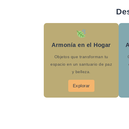
De
Armonía en el Hogar
A
Objetos que transforman tu
espacio en un santuario de paz
y belleza.
Explorar