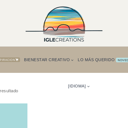
BIENESTAR CREATIVO
LO MÁS QUERIDO
SPIRACION
NOVE
[IDIOMA]
resultado