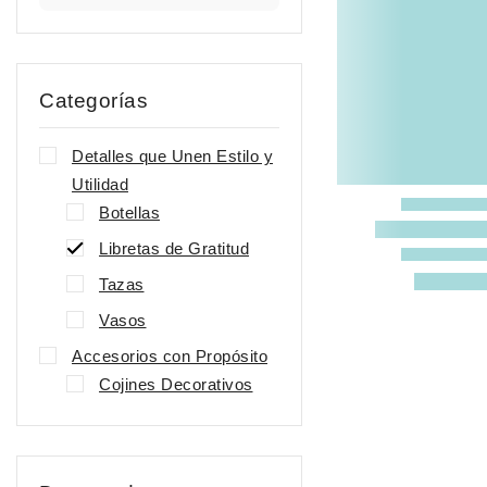
Categorías
Detalles que Unen Estilo y
Utilidad
Botellas
Libretas de Gratitud
Tazas
Vasos
Accesorios con Propósito
Cojines Decorativos
Mochilas
Tote Bags