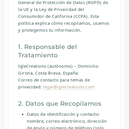
General de Protección de Datos (RGPD)
de
la UE y la
Ley de Privacidad del
Consumidor de California (CCPA)
. Esta
política explica cómo recopilamos, usamos
y protegemos tu información.
1. Responsable del
Tratamiento
IgleCreations
(autónomo) – Domicilio:
Girona, Costa Brava, España.
Correo de contacto para temas de
privacidad:
legal@iglecreations.com
2. Datos que Recopilamos
Datos de identificación y contacto:
nombre, correo electrónico, dirección
de envío y número de teléfono (solo