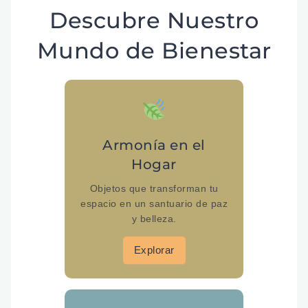
Descubre Nuestro
Mundo de Bienestar
Armonía en el
Hogar
Objetos que transforman tu
espacio en un santuario de paz
y belleza.
Explorar