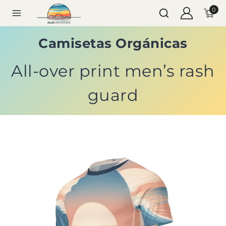
0
Camisetas Orgánicas
All-over print men’s rash
guard