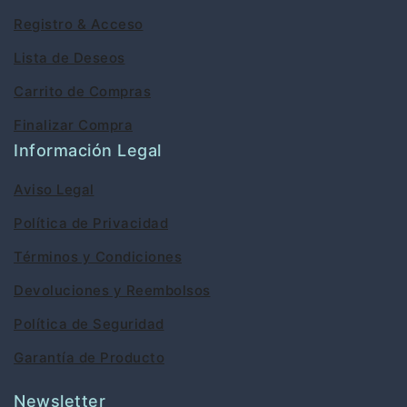
Registro & Acceso
Lista de Deseos
Carrito de Compras
Finalizar Compra
Información Legal
Aviso Legal
Política de Privacidad
Términos y Condiciones
Devoluciones y Reembolsos
Política de Seguridad
Garantía de Producto
Newsletter