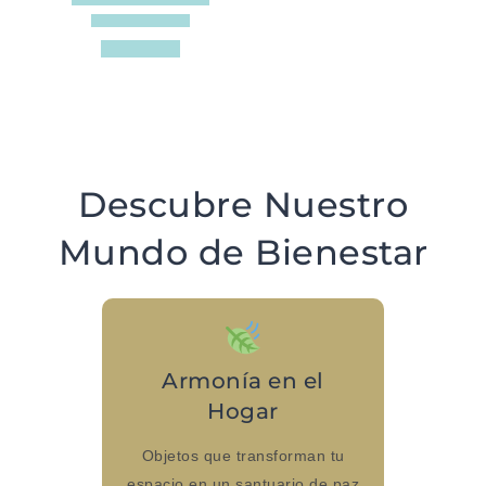
Descubre Nuestro
Mundo de Bienestar
Armonía en el
Hogar
Objetos que transforman tu
espacio en un santuario de paz