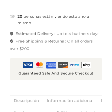
20
personas están viendo esto ahora
mismo
Estimated Delivery :
Up to 4 business days
Free Shipping & Returns :
On all orders
over $200
Guaranteed Safe And Secure Checkout
Descripción
Información adicional
Rese