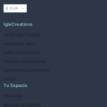
IgleCreations
Tu Refugio (Tienda)
Inspiración (Blog)
Sobre IgleCreations
Conecta con Nosotros
Compromiso Sostenibles
(FAQs)
Tu Espacio
Mi Cuenta
Historial de Pedidos