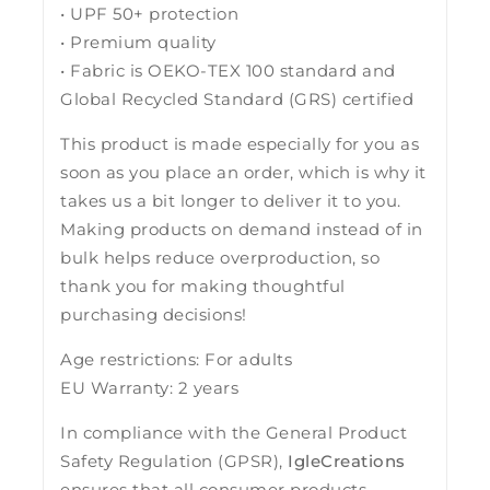
• UPF 50+ protection
• Premium quality
• Fabric is OEKO-TEX 100 standard and
Global Recycled Standard (GRS) certified
This product is made especially for you as
soon as you place an order, which is why it
takes us a bit longer to deliver it to you.
Making products on demand instead of in
bulk helps reduce overproduction, so
thank you for making thoughtful
purchasing decisions!
Age restrictions: For adults
EU Warranty: 2 years
In compliance with the General Product
Safety Regulation (GPSR),
IgleCreations
ensures that all consumer products