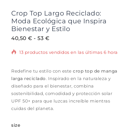
Crop Top Largo Reciclado:
Moda Ecológica que Inspira
Bienestar y Estilo
40,50
€
-
53
€
13 productos vendidos en las últimas 6 horas
¡Se vende rápido! Más de 8 personas tienen
en su carrito.
Redefine tu estilo con este
crop top de manga
larga reciclado
. Inspirado en la naturaleza y
diseñado para el bienestar, combina
sostenibilidad, comodidad y protección solar
UPF 50+ para que luzcas increíble mientras
cuidas del planeta.
size