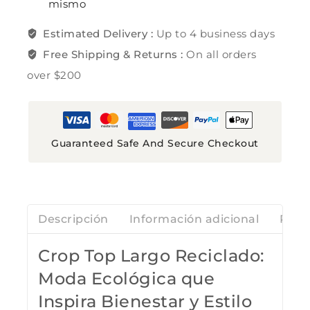
mismo
Estimated Delivery :
Up to 4 business days
Free Shipping & Returns :
On all orders
over $200
Guaranteed Safe And Secure Checkout
Descripción
Información adicional
Rese
Crop Top Largo Reciclado:
Moda Ecológica que
Inspira Bienestar y Estilo