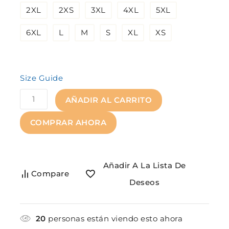
2XL
2XS
3XL
4XL
5XL
6XL
L
M
S
XL
XS
Size Guide
AÑADIR AL CARRITO
COMPRAR AHORA
Añadir A La Lista De
Compare
Deseos
20
personas están viendo esto ahora