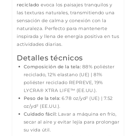
reciclado
evoca los paisajes tranquilos y
las texturas naturales, transmitiendo una
sensación de calma y conexión con la
naturaleza. Perfecto para mantenerte
inspirada y llena de energía positiva en tus
actividades diarias.
Detalles técnicos
Composición de la tela:
88% poliéster
reciclado, 12% elastano (UE) | 81%
poliéster reciclado REPREVE, 19%
LYCRA® XTRA LIFE™ (EE.UU.).
Peso de la tela:
6.78 oz/yd² (UE) | 7.52
oz/yd² (EE.UU.).
Cuidado fácil:
Lavar a máquina en frío,
secar al aire y evitar lejía para prolongar
su vida útil.