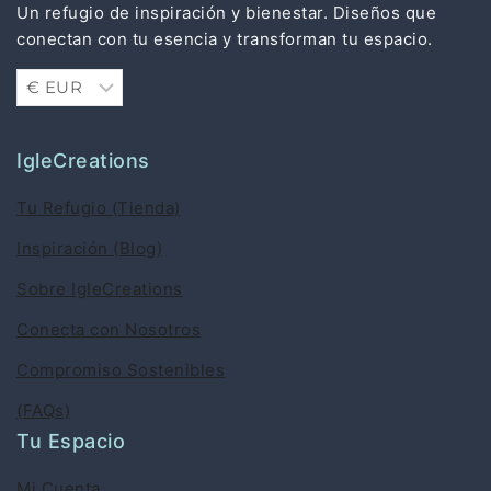
Un refugio de inspiración y bienestar. Diseños que
conectan con tu esencia y transforman tu espacio.
IgleCreations
Tu Refugio (Tienda)
Inspiración (Blog)
Sobre IgleCreations
Conecta con Nosotros
Compromiso Sostenibles
(FAQs)
Tu Espacio
Mi Cuenta