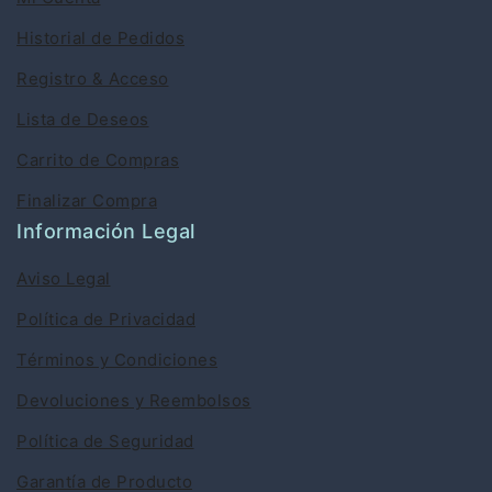
Historial de Pedidos
Registro & Acceso
Lista de Deseos
Carrito de Compras
Finalizar Compra
Información Legal
Aviso Legal
Política de Privacidad
Términos y Condiciones
Devoluciones y Reembolsos
Política de Seguridad
Garantía de Producto