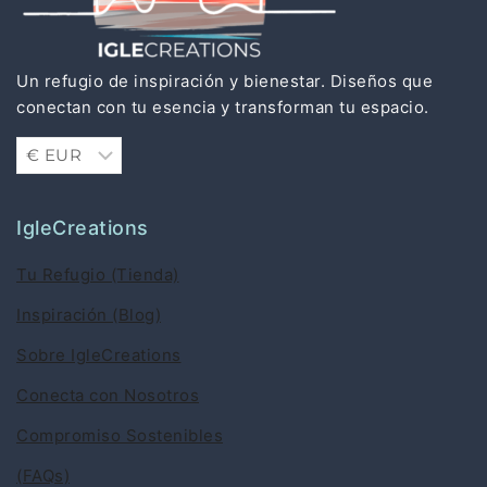
Un refugio de inspiración y bienestar. Diseños que
conectan con tu esencia y transforman tu espacio.
IgleCreations
Tu Refugio (Tienda)
Inspiración (Blog)
Sobre IgleCreations
Conecta con Nosotros
Compromiso Sostenibles
(FAQs)