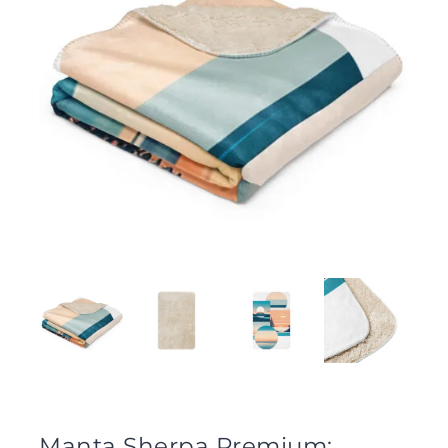
Manta Sherpa Premium: