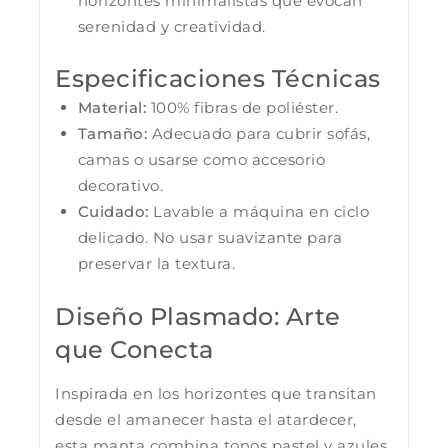
horizontes minimalistas que evocan
serenidad y creatividad.
Especificaciones Técnicas
Material:
100% fibras de poliéster.
Tamaño:
Adecuado para cubrir sofás,
camas o usarse como accesorio
decorativo.
Cuidado:
Lavable a máquina en ciclo
delicado. No usar suavizante para
preservar la textura.
Diseño Plasmado: Arte
que Conecta
Inspirada en los horizontes que transitan
desde el amanecer hasta el atardecer,
esta manta combina tonos pastel y azules