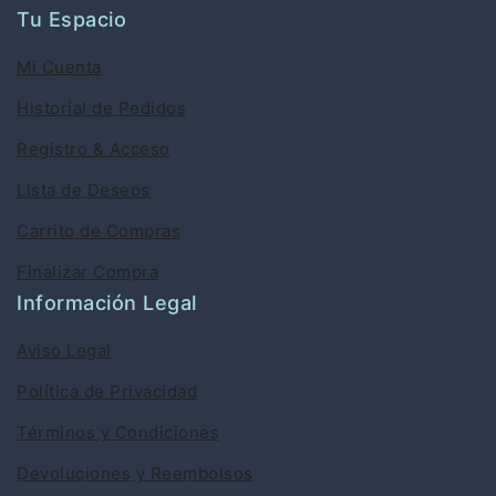
Tu Espacio
Mi Cuenta
Historial de Pedidos
Registro & Acceso
Lista de Deseos
Carrito de Compras
Finalizar Compra
Información Legal
Aviso Legal
Política de Privacidad
Términos y Condiciones
Devoluciones y Reembolsos