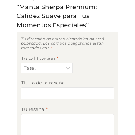
“Manta Sherpa Premium:
Calidez Suave para Tus
Momentos Especiales”
Tu dirección de correo electrónico no será
publicada.
Los campos obligatorios están
marcados con
*
Tu calificación
*
Título de la reseña
Tu reseña
*