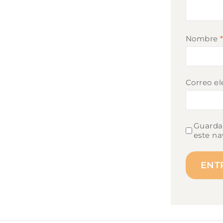
Nombre
Correo el
Guarda 
este na