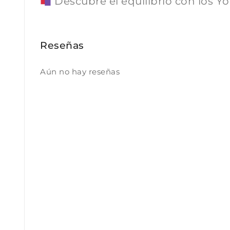
Descubre el equilibrio con los 
Reseñas
Aún no hay reseñas