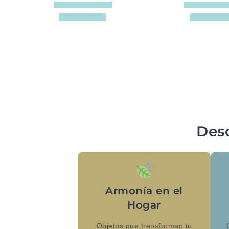
Des
Armonía en el
Hogar
Objetos que transforman tu