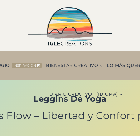
UGIO
BIENESTAR CREATIVO
LO MÁS QUE
INSPIRACION
DIARIO CREATIVO
[IDIOMA]
Leggins De Yoga
Flow – Libertad y Confort 