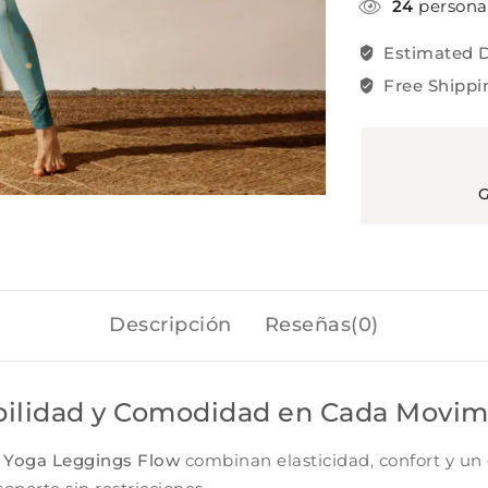
24
persona
Estimated D
Free Shippi
G
Descripción
Reseñas(0)
bilidad y Comodidad en Cada Movim
s
Yoga Leggings Flow
combinan elasticidad, confort y un d