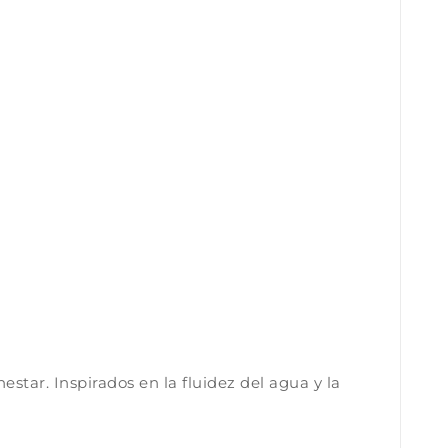
star. Inspirados en la fluidez del agua y la