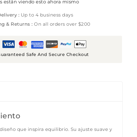
s están viendo esto ahora mismo
elivery :
Up to 4 business days
ng & Returns :
On all orders over $200
uaranteed Safe And Secure Checkout
iento
iseño que inspira equilibrio. Su ajuste suave y