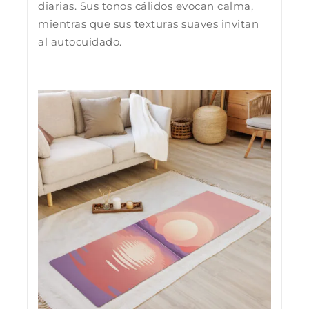
diarias. Sus tonos cálidos evocan calma,
mientras que sus texturas suaves invitan
al autocuidado.