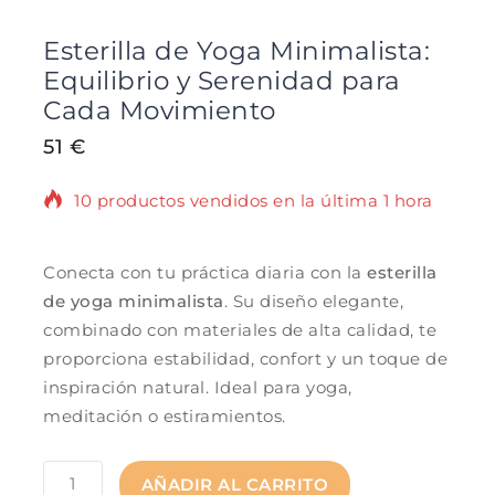
Esterilla de Yoga Minimalista:
Equilibrio y Serenidad para
Cada Movimiento
51
€
10 productos vendidos en la última 1 hora
¡Se vende rápido! 1 persona tiene en su
carrito
Conecta con tu práctica diaria con la
esterilla
de yoga minimalista
. Su diseño elegante,
combinado con materiales de alta calidad, te
proporciona estabilidad, confort y un toque de
inspiración natural. Ideal para yoga,
meditación o estiramientos.
AÑADIR AL CARRITO