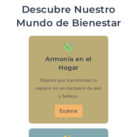
Descubre Nuestro
Mundo de Bienestar
Armonía en el
Hogar
Objetos que transforman tu
espacio en un santuario de paz
y belleza.
Explorar