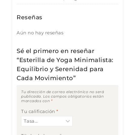
Reseñas
Aún no hay reseñas
Sé el primero en reseñar
“Esterilla de Yoga Minimalista:
Equilibrio y Serenidad para
Cada Movimiento”
Tu dirección de correo electrónico no será
publicada.
Los campos obligatorios están
marcados con
*
Tu calificación
*