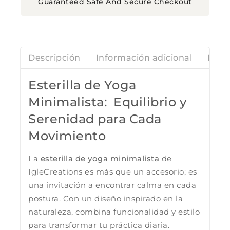
Guaranteed Safe And Secure Checkout
Descripción
Información adicional
Rese
Esterilla de Yoga
Minimalista: Equilibrio y
Serenidad para Cada
Movimiento
La
esterilla de yoga minimalista
de
IgleCreations es más que un accesorio; es
una invitación a encontrar calma en cada
postura. Con un diseño inspirado en la
naturaleza, combina funcionalidad y estilo
para transformar tu práctica diaria.