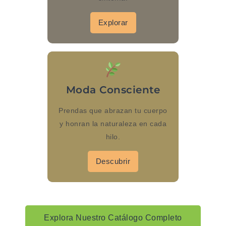
Explorar
Moda Consciente
Prendas que abrazan tu cuerpo
y honran la naturaleza en cada
hilo.
Descubrir
Explora Nuestro Catálogo Completo