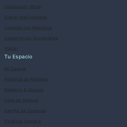
Inspiración (Blog)
Sobre IgleCreations
Conecta con Nosotros
Compromiso Sostenibles
(FAQs)
Tu Espacio
Mi Cuenta
Historial de Pedidos
Registro & Acceso
Lista de Deseos
Carrito de Compras
Finalizar Compra