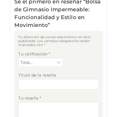
Sé el primero en reseñar “Bolsa
de Gimnasio Impermeable:
Funcionalidad y Estilo en
Movimiento”
Tu dirección de correo electrónico no será
publicada.
Los campos obligatorios están
marcados con
*
Tu calificación
*
Título de la reseña
Tu reseña
*