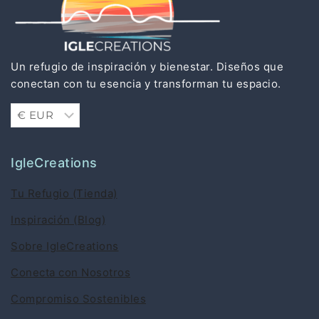
Un refugio de inspiración y bienestar. Diseños que
conectan con tu esencia y transforman tu espacio.
IgleCreations
Tu Refugio (Tienda)
Inspiración (Blog)
Sobre IgleCreations
Conecta con Nosotros
Compromiso Sostenibles