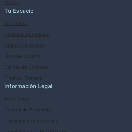
(FAQs)
Tu Espacio
Mi Cuenta
Historial de Pedidos
Registro & Acceso
Lista de Deseos
Carrito de Compras
Finalizar Compra
Información Legal
Aviso Legal
Política de Privacidad
Términos y Condiciones
Devoluciones y Reembolsos