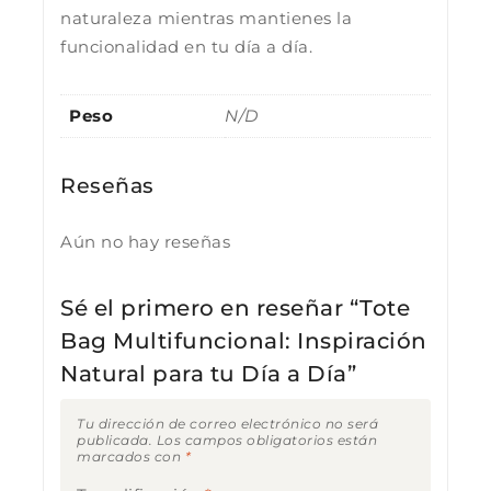
naturaleza mientras mantienes la
funcionalidad en tu día a día.
Peso
N/D
Reseñas
Aún no hay reseñas
Sé el primero en reseñar “Tote
Bag Multifuncional: Inspiración
Natural para tu Día a Día”
Tu dirección de correo electrónico no será
publicada.
Los campos obligatorios están
marcados con
*