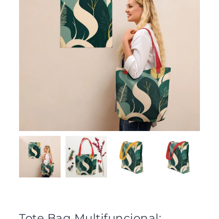
Tote Bag Multifuncional: