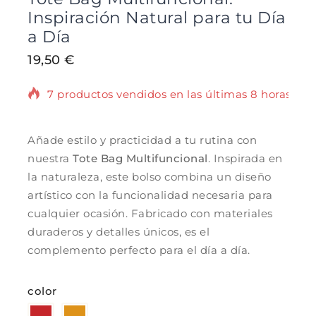
Inspiración Natural para tu Día
a Día
19,50
€
7 productos vendidos en las últimas 8 horas
¡Se vende rápido! Más de 13 personas tienen
en su carrito.
Añade estilo y practicidad a tu rutina con
nuestra
Tote Bag Multifuncional
. Inspirada en
la naturaleza, este bolso combina un diseño
artístico con la funcionalidad necesaria para
cualquier ocasión. Fabricado con materiales
duraderos y detalles únicos, es el
complemento perfecto para el día a día.
color