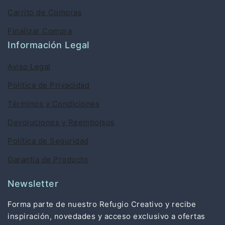
Carrito de Compras
Finalizar Compra
Información Legal
Aviso Legal
Política de Privacidad
Términos y Condiciones
Devoluciones y Reembolsos
Política de Seguridad
Garantía de Producto
Newsletter
Forma parte de nuestro Refugio Creativo y recibe
inspiración, novedades y acceso exclusivo a ofertas