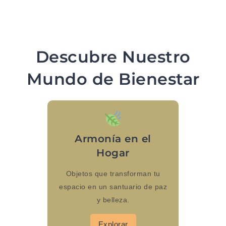
Descubre Nuestro
Mundo de Bienestar
Armonía en el
Hogar
Objetos que transforman tu
espacio en un santuario de paz
y belleza.
Explorar