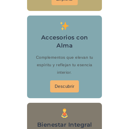
Accesorios con
Alma
Complementos que elevan tu
espíritu y reflejan tu esencia
interior.
Descubrir
Bienestar Integral