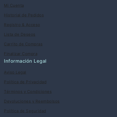
Mi Cuenta
Historial de Pedidos
Registro & Acceso
Lista de Deseos
Carrito de Compras
Finalizar Compra
Información Legal
Aviso Legal
Política de Privacidad
Términos y Condiciones
Devoluciones y Reembolsos
Política de Seguridad