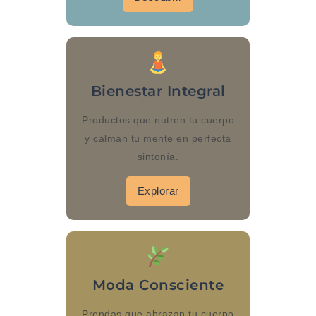
Bienestar Integral
Productos que nutren tu cuerpo
y calman tu mente en perfecta
sintonía.
Explorar
Moda Consciente
Prendas que abrazan tu cuerpo