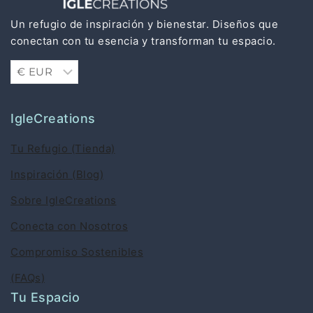
Un refugio de inspiración y bienestar. Diseños que
conectan con tu esencia y transforman tu espacio.
IgleCreations
Tu Refugio (Tienda)
Inspiración (Blog)
Sobre IgleCreations
Conecta con Nosotros
Compromiso Sostenibles
(FAQs)
Tu Espacio