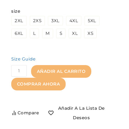
size
2XL
2XS
3XL
4XL
5XL
6XL
L
M
S
XL
XS
Size Guide
AÑADIR AL CARRITO
COMPRAR AHORA
Añadir A La Lista De
Compare
Deseos