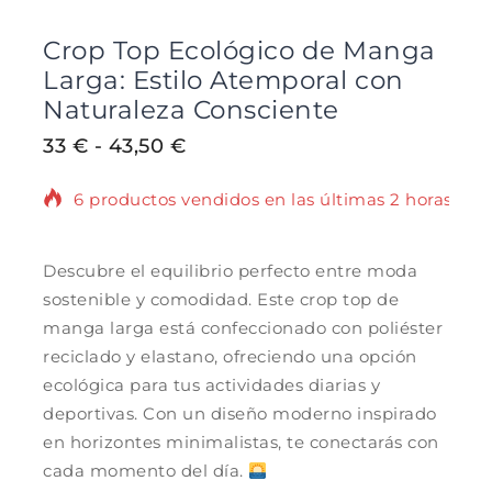
Crop Top Ecológico de Manga
Larga: Estilo Atemporal con
Naturaleza Consciente
33
€
-
43,50
€
6 productos vendidos en las últimas 2 horas
¡Se vende rápido! Más de 3 personas tienen
en su carrito.
Descubre el equilibrio perfecto entre moda
sostenible y comodidad. Este crop top de
manga larga está confeccionado con poliéster
reciclado y elastano, ofreciendo una opción
ecológica para tus actividades diarias y
deportivas. Con un diseño moderno inspirado
en horizontes minimalistas, te conectarás con
cada momento del día.