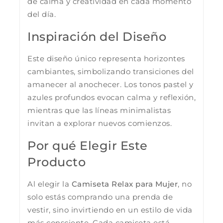
de calma y creatividad en cada momento
del día.
Inspiración del Diseño
Este diseño único representa horizontes
cambiantes, simbolizando transiciones del
amanecer al anochecer. Los tonos pastel y
azules profundos evocan calma y reflexión,
mientras que las líneas minimalistas
invitan a explorar nuevos comienzos.
Por qué Elegir Este
Producto
Al elegir la
Camiseta Relax para Mujer
, no
solo estás comprando una prenda de
vestir, sino invirtiendo en un estilo de vida
más consciente. Cada camiseta está