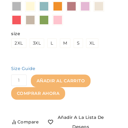
size
2XL
3XL
L
M
S
XL
Size Guide
AÑADIR AL CARRITO
COMPRAR AHORA
Añadir A La Lista De
Compare
Deseos