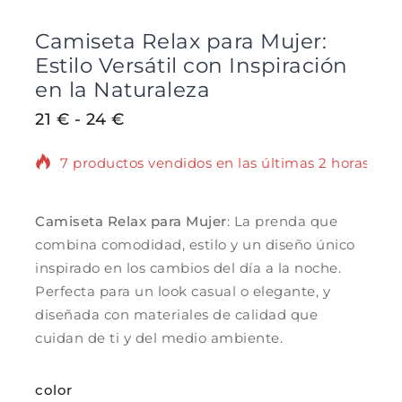
Camiseta Relax para Mujer:
Estilo Versátil con Inspiración
en la Naturaleza
21
€
-
24
€
7 productos vendidos en las últimas 2 horas
¡Se vende rápido! Más de 2 personas tienen
en su carrito.
Camiseta Relax para Mujer
: La prenda que
combina comodidad, estilo y un diseño único
inspirado en los cambios del día a la noche.
Perfecta para un look casual o elegante, y
diseñada con materiales de calidad que
cuidan de ti y del medio ambiente.
color