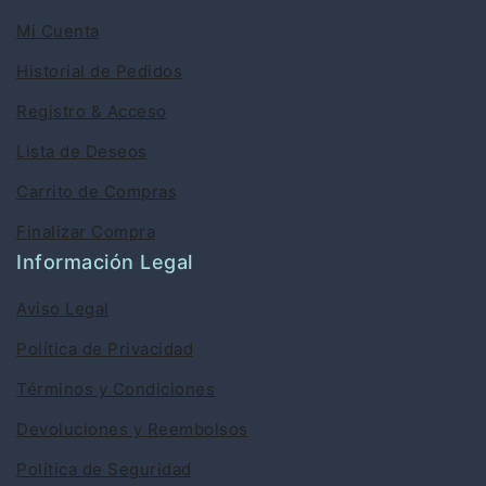
Mi Cuenta
Historial de Pedidos
Registro & Acceso
Lista de Deseos
Carrito de Compras
Finalizar Compra
Información Legal
Aviso Legal
Política de Privacidad
Términos y Condiciones
Devoluciones y Reembolsos
Política de Seguridad