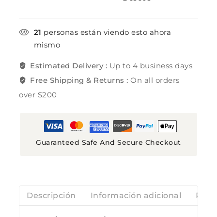
21
personas están viendo esto ahora
mismo
Estimated Delivery :
Up to 4 business days
Free Shipping & Returns :
On all orders
over $200
Guaranteed Safe And Secure Checkout
Descripción
Información adicional
Rese