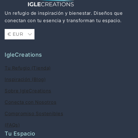
Un refugio de inspiración y bienestar. Diseños que
conectan con tu esencia y transforman tu espacio.
IgleCreations
Tu Refugio (Tienda)
Inspiración (Blog)
Sobre IgleCreations
Conecta con Nosotros
Compromiso Sostenibles
(FAQs)
Tu Espacio