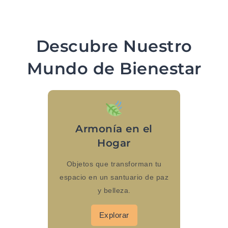
Descubre Nuestro
Mundo de Bienestar
Armonía en el
Hogar
Objetos que transforman tu
espacio en un santuario de paz
y belleza.
Explorar