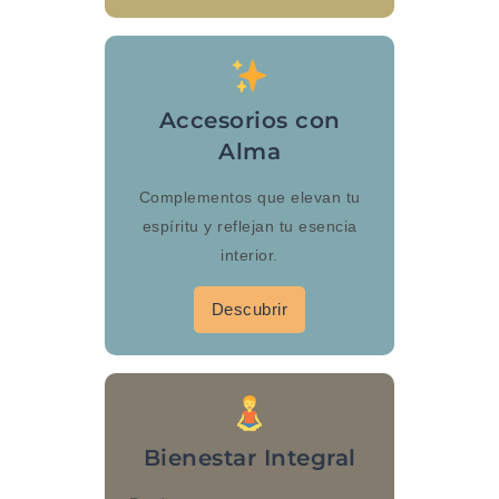
Accesorios con
Alma
Complementos que elevan tu
espíritu y reflejan tu esencia
interior.
Descubrir
Bienestar Integral