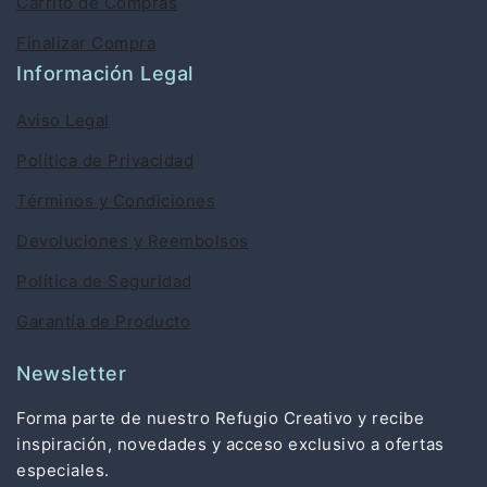
Carrito de Compras
Finalizar Compra
Información Legal
Aviso Legal
Política de Privacidad
Términos y Condiciones
Devoluciones y Reembolsos
Política de Seguridad
Garantía de Producto
Newsletter
Forma parte de nuestro Refugio Creativo y recibe
inspiración, novedades y acceso exclusivo a ofertas
especiales.