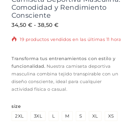
Comodidad y Rendimiento
Consciente
34,50
€
-
38,50
€
19 productos vendidos en las últimas 11 horas
¡Se vende rápido! Más de 19 personas tienen
en su carrito.
Transforma tus entrenamientos con estilo y
funcionalidad.
Nuestra camiseta deportiva
masculina combina tejido transpirable con un
diseño consciente, ideal para cualquier
actividad física o casual.
size
2XL
3XL
L
M
S
XL
XS