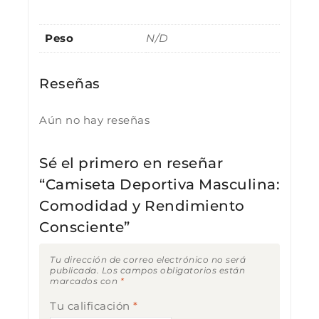
Peso
N/D
Reseñas
Aún no hay reseñas
Sé el primero en reseñar
“Camiseta Deportiva Masculina:
Comodidad y Rendimiento
Consciente”
Tu dirección de correo electrónico no será
publicada.
Los campos obligatorios están
marcados con
*
Tu calificación
*