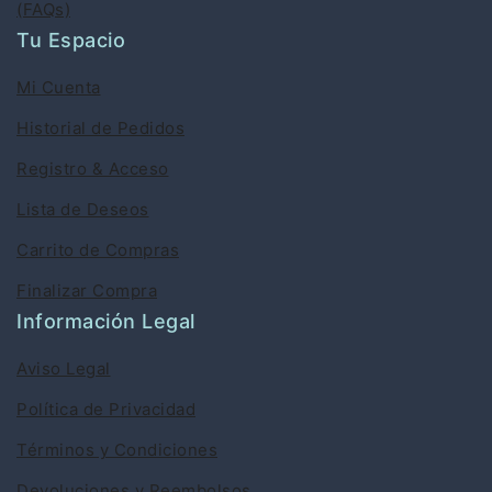
(FAQs)
Tu Espacio
Mi Cuenta
Historial de Pedidos
Registro & Acceso
Lista de Deseos
Carrito de Compras
Finalizar Compra
Información Legal
Aviso Legal
Política de Privacidad
Términos y Condiciones
Devoluciones y Reembolsos