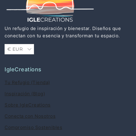
Un refugio de inspiración y bienestar. Diseños que
conectan con tu esencia y transforman tu espacio.
IgleCreations
Tu Refugio (Tienda)
Inspiración (Blog)
Sobre IgleCreations
Conecta con Nosotros
Compromiso Sostenibles