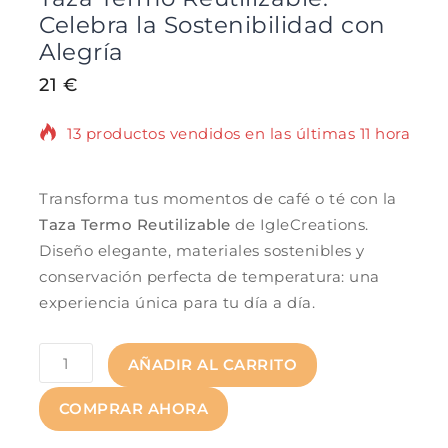
Celebra la Sostenibilidad con
Alegría
21
€
13 productos vendidos en las últimas 11 horas
¡Se vende rápido! Más de 17 personas tienen
en su carrito.
Transforma tus momentos de café o té con la
Taza Termo Reutilizable
de IgleCreations.
Diseño elegante, materiales sostenibles y
conservación perfecta de temperatura: una
experiencia única para tu día a día.
AÑADIR AL CARRITO
COMPRAR AHORA