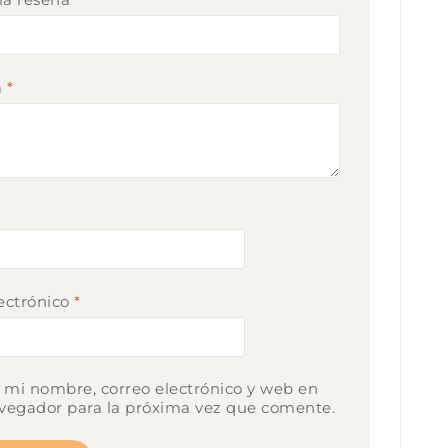
a
*
*
ectrónico
*
mi nombre, correo electrónico y web en
vegador para la próxima vez que comente.