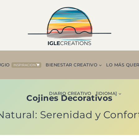
UGIO
BIENESTAR CREATIVO
LO MÁS QUE
INSPIRACION
DIARIO CREATIVO
[IDIOMA]
Cojines Decorativos
Natural: Serenidad y Confo