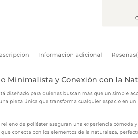
G
escripción
Información adicional
Reseñas(
ilo Minimalista y Conexión con la Na
stá diseñado para quienes buscan más que un simple acc
o una pieza única que transforma cualquier espacio en un 
 relleno de poliéster aseguran una experiencia cómoda y 
 que conecta con los elementos de la naturaleza, perfec