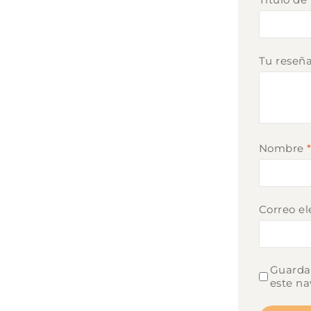
Tu reseñ
Nombre
Correo el
Guarda 
este na