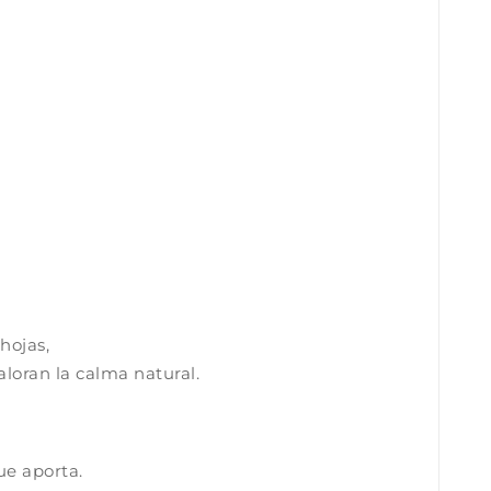
hojas,
loran la calma natural.
ue aporta.