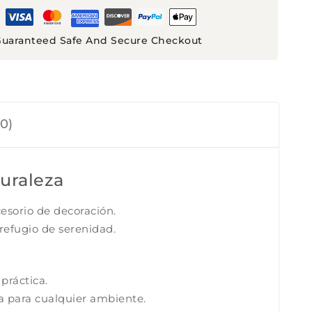
uaranteed Safe And Secure Checkout
0)
turaleza
esorio de decoración.
refugio de serenidad.
práctica.
ta para cualquier ambiente.