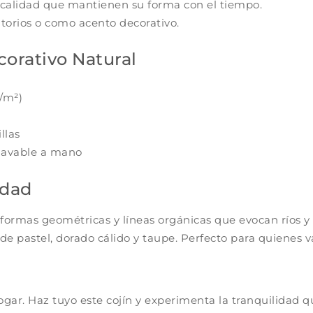
 calidad que mantienen su forma con el tiempo.
itorios o como acento decorativo.
corativo Natural
g/m²)
llas
 lavable a mano
idad
formas geométricas y líneas orgánicas que evocan ríos y 
e pastel, dorado cálido y taupe. Perfecto para quienes va
gar. Haz tuyo este cojín y experimenta la tranquilidad q