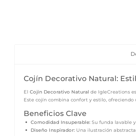
D
Cojín Decorativo Natural: Est
El
Cojín Decorativo Natural
de IgleCreations e
Este cojín combina confort y estilo, ofreciend
Beneficios Clave
Comodidad Insuperable:
Su funda lavable y
Diseño Inspirador:
Una ilustración abstracta