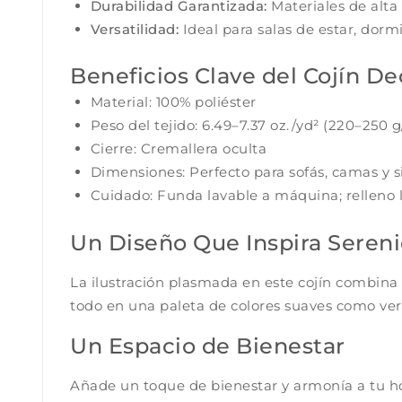
Durabilidad Garantizada:
Materiales de alta
Versatilidad:
Ideal para salas de estar, dorm
Beneficios Clave del Cojín De
Material: 100% poliéster
Peso del tejido: 6.49–7.37 oz./yd² (220–250 
Cierre: Cremallera oculta
Dimensiones: Perfecto para sofás, camas y si
Cuidado: Funda lavable a máquina; relleno
Un Diseño Que Inspira Seren
La ilustración plasmada en este cojín combina 
todo en una paleta de colores suaves como verd
Un Espacio de Bienestar
Añade un toque de bienestar y armonía a tu ho