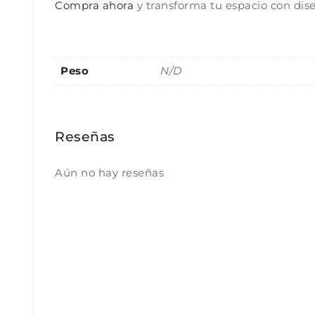
Compra ahora
y transforma tu espacio con dise
Peso
N/D
Reseñas
Aún no hay reseñas