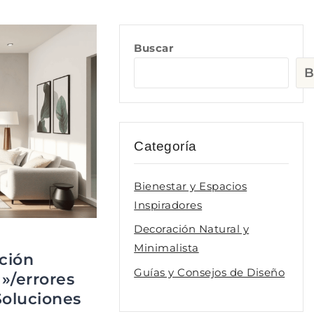
Buscar
B
Categoría
Bienestar y Espacios
Inspiradores
Decoración Natural y
Minimalista
ción
Guías y Consejos de Diseño
)»/errores
Soluciones