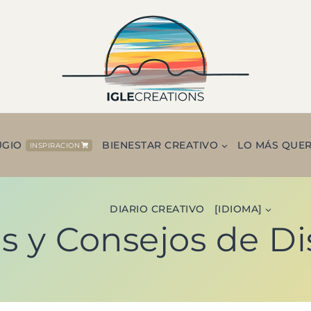
UGIO
BIENESTAR CREATIVO
LO MÁS QUE
INSPIRACION
DIARIO CREATIVO
[IDIOMA]
s y Consejos de D