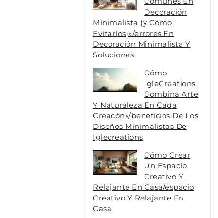
Comunes En
Decoración
Minimalista (y Cómo
Evitarlos)»/errores En
Decoración Minimalista Y
Soluciones
Cómo
IgleCreations
Combina Arte
Y Naturaleza En Cada
Creacón»/beneficios De Los
Diseños Minimalistas De
Iglecreations
Cómo Crear
Un Espacio
Creativo Y
Relajante En Casa/espacio
Creativo Y Relajante En
Casa