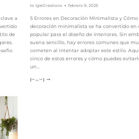
to
IgleCreations
febrero 9, 2025
 clave a
5 Errores en Decoración Minimalista y Cómo 
vertido
decoración minimalista se ha convertido e
ilo de
popular para el diseño de interiores. Sin e
gares.
suena sencillo, hay errores comunes que m
safío.
cometen al intentar adoptar este estilo. Aq
cinco de estos errores y cómo puedes evitarl
un…
(︶︿︶)