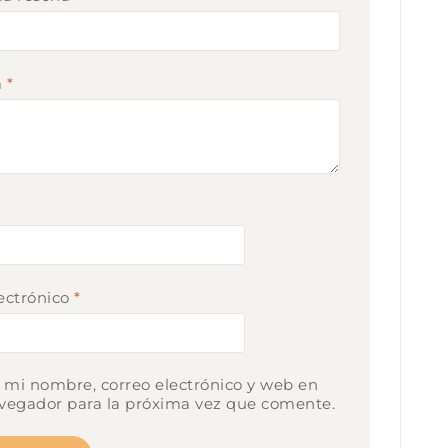
a
*
*
ectrónico
*
mi nombre, correo electrónico y web en
vegador para la próxima vez que comente.