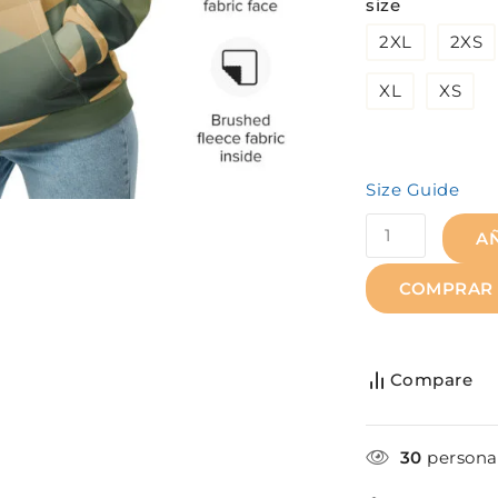
size
2XL
2XS
XL
XS
Size Guide
A
COMPRAR
Compare
30
persona