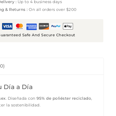
elivery :
Up to 4 business days
ng & Returns :
On all orders over $200
uaranteed Safe And Secure Checkout
0)
u Día a Día
sex
. Diseñada con
95% de poliéster reciclado
,
er la sostenibilidad.