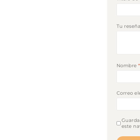
Tu reseñ
Nombre
Correo el
Guarda 
este na