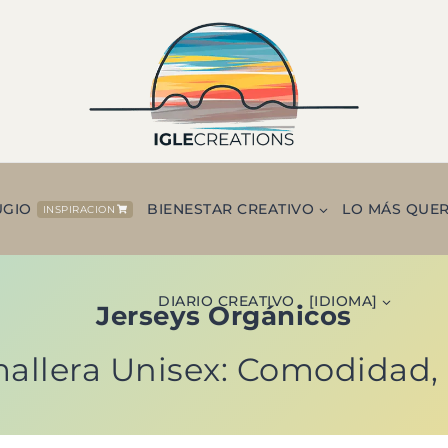
UGIO
BIENESTAR CREATIVO
LO MÁS QUE
INSPIRACION
DIARIO CREATIVO
[IDIOMA]
Jerseys Orgánicos
llera Unisex: Comodidad, E