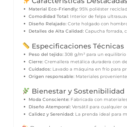
Características Destacada
Material Eco-Friendly:
95% poliéster recicla
Comodidad Total:
Interior de felpa ultrasua
Diseño Relajado:
Corte holgado con hombros 
Detalles de Alta Calidad:
Capucha forrada, c
Especificaciones Técnicas
Peso del tejido:
308 g/m² para un equilibrio 
Cierre:
Cremallera metálica duradera con det
Cuidados:
Lavado a máquina en frío para pr
Origen responsable:
Materiales proveniente
Bienestar y Sostenibilidad
Moda Consciente:
Fabricada con materiales 
Diseño Atemporal:
Versátil para cualquier o
Calidez y Serenidad:
La prenda ideal para m