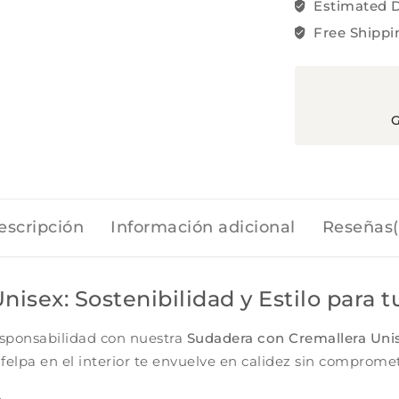
Estimated D
Free Shippi
G
escripción
Información adicional
Reseñas(
sex: Sostenibilidad y Estilo para t
responsabilidad con nuestra
Sudadera con Cremallera Uni
 felpa en el interior te envuelve en calidez sin compromet