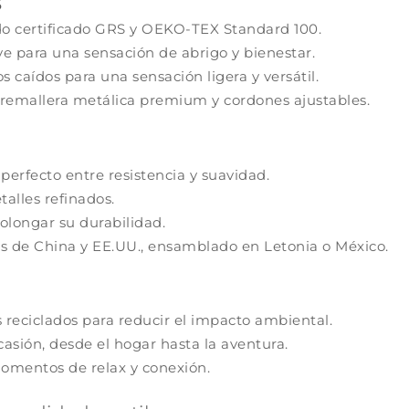
s
do certificado GRS y OEKO-TEX Standard 100.
ve para una sensación de abrigo y bienestar.
caídos para una sensación ligera y versátil.
remallera metálica premium y cordones ajustables.
perfecto entre resistencia y suavidad.
alles refinados.
olongar su durabilidad.
s de China y EE.UU., ensamblado en Letonia o México.
reciclados para reducir el impacto ambiental.
casión, desde el hogar hasta la aventura.
omentos de relax y conexión.