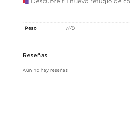
Descubre tu nuevo refugio de co
Peso
N/D
Reseñas
Aún no hay reseñas