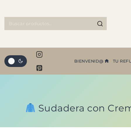
BIENVENID@
TU REF
Sudadera con Crema