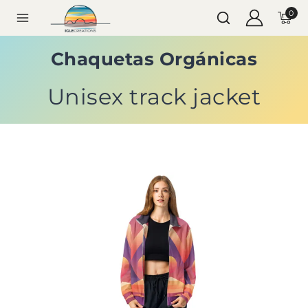
0
Chaquetas Orgánicas
Unisex track jacket