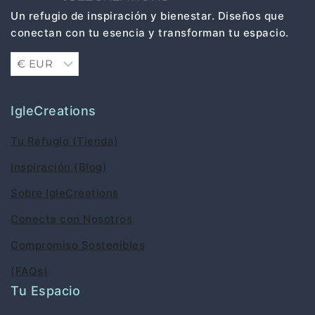
Un refugio de inspiración y bienestar. Diseños que
conectan con tu esencia y transforman tu espacio.
IgleCreations
Tu Refugio (Tienda)
Inspiración (Blog)
Sobre IgleCreations
Conecta con Nosotros
Compromiso Sostenibles
(FAQs)
Tu Espacio