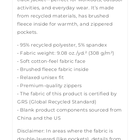
activities, and everyday wear. It’s made
from recycled materials, has brushed
fleece inside for warmth, and zippered
pockets.
• 95% recycled polyester, 5% spandex
• Fabric weight: 9.08 oz./yd.² (308 g/m²)
• Soft cotton-feel fabric face
• Brushed fleece fabric inside
• Relaxed unisex fit
• Premium-quality zippers
• The fabric of this product is certified by
GRS (Global Recycled Standard)
• Blank product components sourced from
China and the US
Disclaimer: In areas where the fabric is
double-layered (like pockets), details from