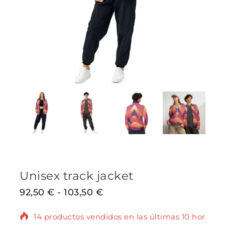
Unisex track jacket
92,50
€
-
103,50
€
14 productos vendidos en las últimas 10 horas