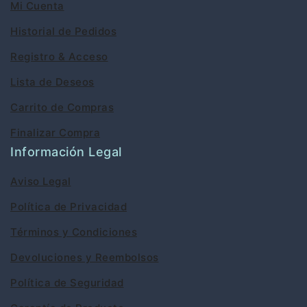
Mi Cuenta
Historial de Pedidos
Registro & Acceso
Lista de Deseos
Carrito de Compras
Finalizar Compra
Información Legal
Aviso Legal
Política de Privacidad
Términos y Condiciones
Devoluciones y Reembolsos
Política de Seguridad