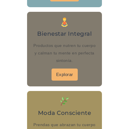
Bienestar Integral
Productos que nutren tu cuerpo
y calman tu mente en perfecta
sintonía.
Explorar
Moda Consciente
Prendas que abrazan tu cuerpo